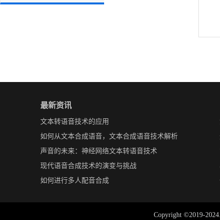
最新资讯
文本转语音技术的应用
如何从文本合成语音，文本合成语音技术解析
声音的未来：神经网络文本转语音技术
现代语音合成技术的演变与挑战
如何进行多人配音合成
Copyright ©2019