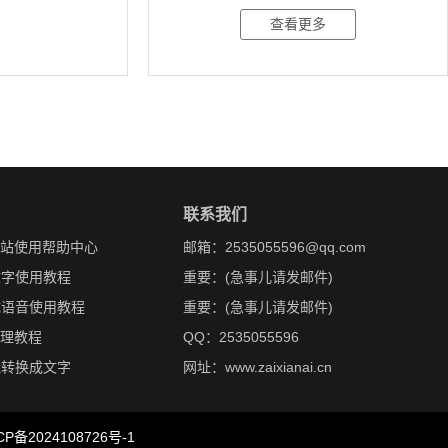
查看更多
联系我们
网站使用帮助中心
邮箱：2535055596@qq.com
文字使用教程
重要：(急事儿请发邮件)
成语音使用教程
重要：(急事儿请发邮件)
处理教程
QQ：2535055596
线转换成文字
网址：www.zaixianai.cn
CP备2024108726号-1