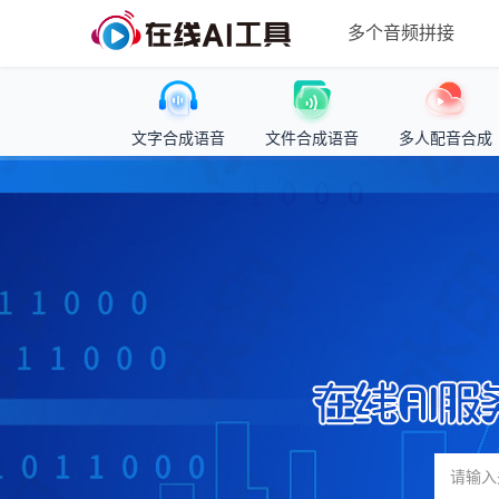
多个音频拼接
文字合成语音
文件合成语音
多人配音合成