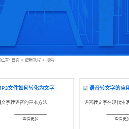
位置:
首页
>
使用教程
>
搜索
MP3文件如何转化为文字
语音转文字的应
用文字转语音的基本方法
语音转文字在现代生
查看更多
查看更