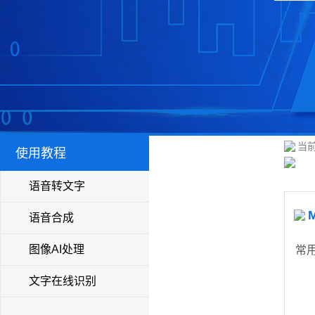
当前
使用教程
语音转文字
语音合成
图像AI处理
常
文字在线识别