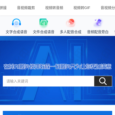
拼接
音视频裁剪
视频转音频
视频转GIF
音视频分
文字合成语音
文件合成语音
多人配音合成
音频配音旁白