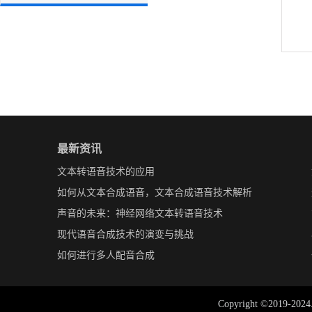
最新资讯
文本转语音技术的应用
如何从文本合成语音，文本合成语音技术解析
声音的未来：神经网络文本转语音技术
现代语音合成技术的演变与挑战
如何进行多人配音合成
Copyright ©2019