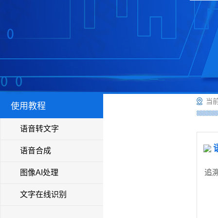
当前
使用教程
语音转文字
语音合成
图像AI处理
追
文字在线识别