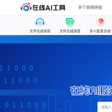
多个音频拼接
文字合成语音
文件合成语音
多人配音合成