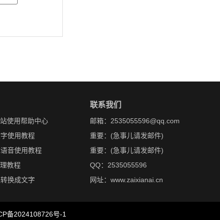
联系我们
网站使用帮助中心
邮箱：2535055596@qq.com
文字使用教程
重要：(急事儿请发邮件)
成语音使用教程
重要：(急事儿请发邮件)
处理教程
QQ：2535055596
线转换成文字
网址：www.zaixianai.cn
CP备2024108726号-1