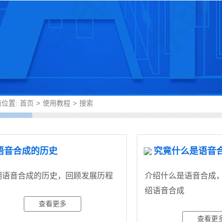
位置:
首页
>
使用教程
>
搜索
语音合成的历史
究竟什么是语音
溯语音合成的历史，回顾发展历程
介绍什么是语音合成
绍语音合成
查看更多
查看更