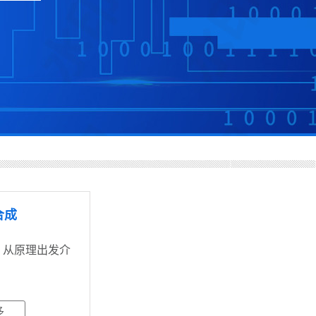
合成
，从原理出发介
多