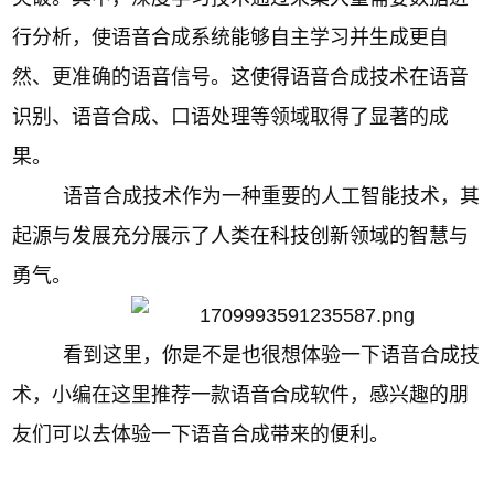
行分析，使语音合成系统能够自主学习并生成更自
然、更准确的语音信号。这使得语音合成技术在语音
识别、语音合成、口语处理等领域取得了显著的成
果。
语音合成技术作为一种重要的人工智能技术，其
起源与发展充分展示了人类在
科技创新
领域的智慧与
勇气。
看到这里，你是不是也很想体验一下语音合成技
术，小编在这里推荐一款语音合成软件，感兴趣的朋
友们可以去体验一下语音合成带来的便利。