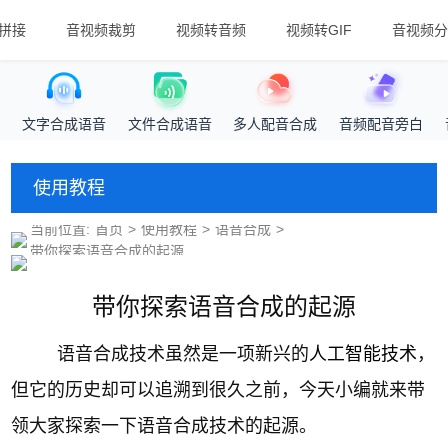
拼接
音视频裁剪
视频转音频
视频转GIF
音视频分
文字合成语音
文件合成语音
多人配音合成
音频配音旁白
使用教程
当前位置:
首页
>
使用教程
>
语音合成
>
带你探索语音合成的起源
带你探索语音合成的起源
语音合成技术虽然是一项新兴的
人工智能技术
，
但它的历史却可以追溯到很久之前，今天小编就来带
领大家探索一下语音合成技术的起源。