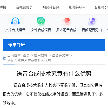
拼接
音视频裁剪
视频转音频
视频转GIF
音视频分
文字合成语音
文件合成语音
多人配音合成
音频配音旁白
使用教程
当前位置:
首页
>
使用教程
>
语音转文字
>
语音合成技术究竟有什么优势
语音合成技术究竟有什么优势
语音合成技术很多人其实不算很了解，但其实它拥有
很大的优势，它不仅仅
在线文字转语音
，而是渗透到了许多
领域中。