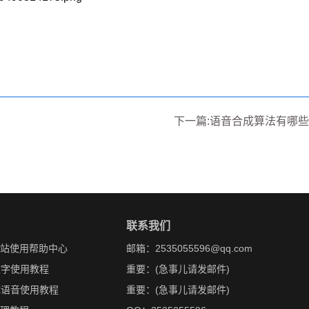
下一篇:语音合成算法有哪些
联系我们
网站使用帮助中心
邮箱：2535055596@qq.com
文字使用教程
重要：(急事儿请发邮件)
成语音使用教程
重要：(急事儿请发邮件)