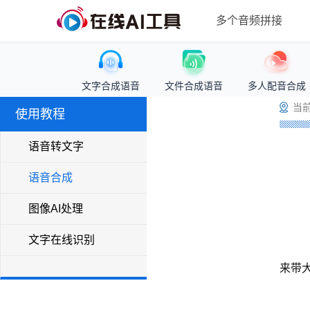
多个音频拼接
文字合成语音
文件合成语音
多人配音合成
当前
使用教程
语音转文字
语音合成
图像AI处理
文字在线识别
来带