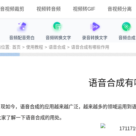
音视频裁剪
视频转音频
视频转GIF
音视频分离
音频配音旁白
音频转换文字
录音转换文字
音频合成
位置:
首页
>
使用教程
>
语音合成
>
语音合成有哪些作用
语音合成有
现如今，
语音合成
的应用越来越广泛，越来越多的领域运用到
大家了解一下语音合成的用处。