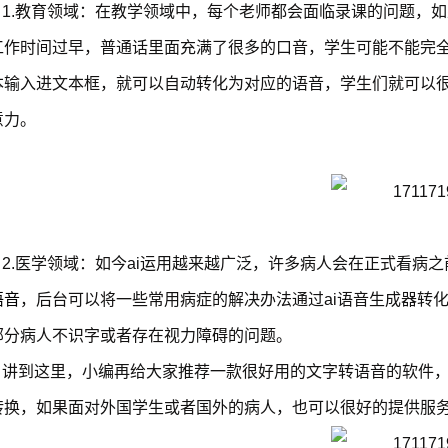
1.教育领域：在教学领域中，每个老师都会面临录课的问题，
工作时间过早，普通话里面充满了很多的口音，学生可能不能完
本输入进文本框，就可以自动转化为对应的语音，学生们就可以
意力。
2.医学领域：如今ai运用越来越广泛，许多病人会在正式看病
语音
，后台可以将一些常用病症的解决办法通过ai语音生成器转
部分病人不识字或者存在视力障碍的问题。
讲到这里，小编再给大家推荐一款很好用的文字转语音的软件
转换，如果面对外国学生或者国外的病人，也可以很好的提供服