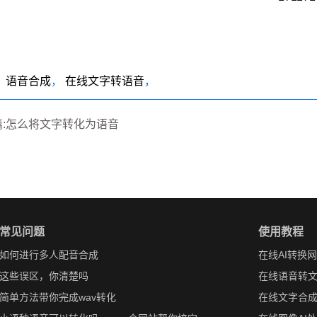
：
语音合成
，
在线文字转语音
，
篇:怎么将文字转化为语音
常见问题
使用教程
如何进行多人配音合成
在线AI转换
这些误区，你清楚吗
在线语音转
简单方法带你完成wav转化
在线文字合