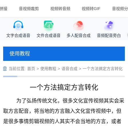
拼接
音视频裁剪
视频转音频
视频转GIF
音视频分
文字合成语音
文件合成语音
多人配音合成
音频配音旁白
使用教程
当前位置:
首页
>
使用教程
>
语音合成
>
一个方法搞定方言转化
一个方法搞定方言转化
为了弘扬传统文化，很多文化宣传视频其实会采
取方言配音，将当地的方言融入文化宣传视频中，但
是很多事情剪辑视频的人其实不会当地的方言，或者