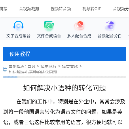
拼接
音视频裁剪
视频转音频
视频转GIF
音视频分
文字合成语音
文件合成语音
多人配音合成
音频配音旁白
使用教程
当前位置:
首页
>
使用教程
>
语音合成
>
如何解决小语种的转化问题
如何解决小语种的转化问题
在我们的工作中，特别是在外企中，常常会涉及
到将一段他国语言转化为语音文件的问题，如果是英
语，或者日语这种比较常用的语言，很方便地就可以