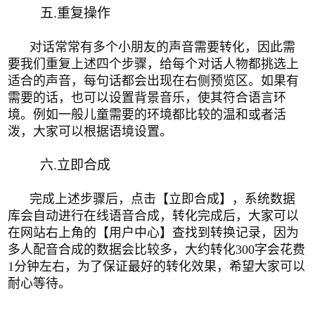
五.重复操作
对话常常有多个小朋友的声音需要转化，因此
需
要我们重复上述四个步骤，
给每个对话人物都挑选上
适合的声音，
每句话都会出现在右侧
预览区。如果有
需要的话，也可以设置背景音乐，使其符合语言环
境。例如一般儿童需要的环境都比较的温和或者活
泼，大家可以根据语境设置。
六.立即合成
完成上述步骤后，点击
【
立即合成
】
，系统数据
库会自动进行在线语音合成，转化完成后，大家可以
在网站右上角的
【
用户中心
】
查找到转换记录，
因为
多人配音合成的数据会比较多，大约转化300字会花费
1分钟左右，为了保证最好的转化效果，希望大家可以
耐心等待。