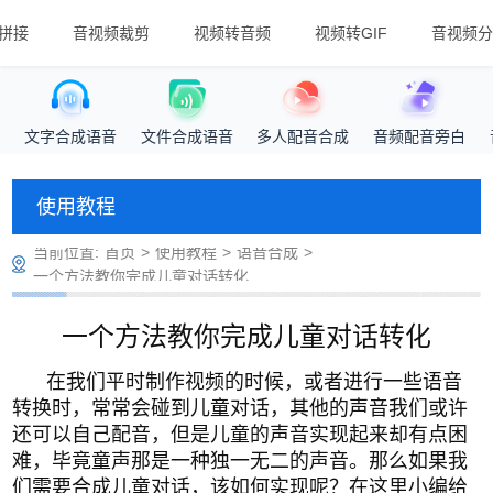
拼接
音视频裁剪
视频转音频
视频转GIF
音视频分
文字合成语音
文件合成语音
多人配音合成
音频配音旁白
使用教程
当前位置:
首页
>
使用教程
>
语音合成
>
一个方法教你完成儿童对话转化
一个方法教你完成儿童对话转化
在我们平时制作视频的时候，或者进行一些语音
转换时，常常会碰到儿童对话，其他的声音我们或许
还可以自己配音，但是儿童的声音实现起来却有点困
难，毕竟童声那是一种独一无二的声音。那么如果我
们需要合成儿童对话，该如何实现呢？在这里小编给