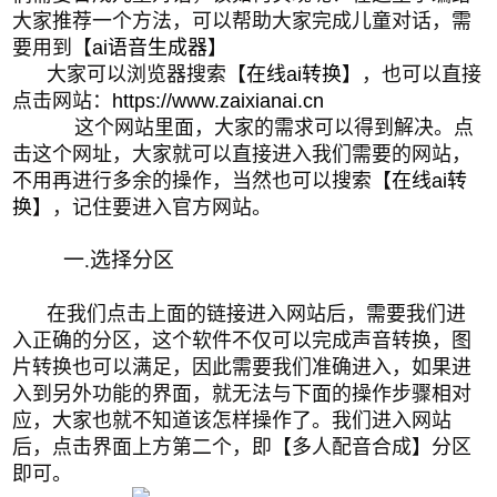
大家推荐一个方法，可以帮助大家完成儿童对话，需
要用到【
ai语音生成器
】
大家可以浏览器搜索【
在线ai转换
】，也可以直接
点击
网站：
https://www.zaixianai.cn
这个网站里面，大家的需求可以得到解决。点
击这个网址，大家就可以直接进入我们需要的网站，
不用再进行多余的操作，当然也可以搜索【
在线ai转
换
】，记住要进入官方网站。
一.选择分区
在我们点击上面的链接进入网站后，
需要我们
进
入正确的分区，这个
软件不仅可以完成声音转换，图
片转换也可以满足，因此需要我们准确进入
，如果进
入到另外功能的界面
，
就无法与下面的操作步骤相对
应，大家也就不知道该怎样操作了
。我们进入网站
后，点击
界面上方第二个，即
【
多人配音合成
】
分区
即可。