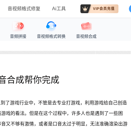
音视频格式修复
Ai工具
VIP会员充值
音频拼接
音视频格式转换
音视频合成
音合成帮你完成
入到了游戏行业中，不管是去专业打游戏，利用游戏给自己创造
局游戏的看法。但是在这个过程中，许多人也是遇到了一些困
声音又不够有激情，或者是口音太过于明显，无法准确渲染出游