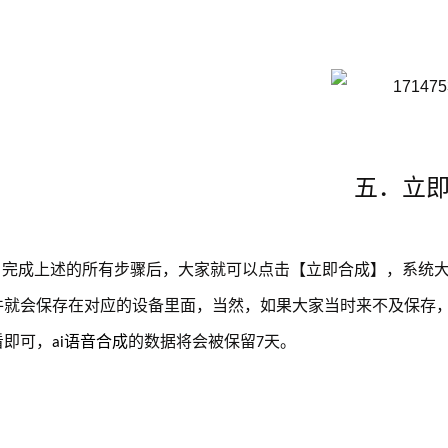
五．立
完成上述的所有步骤后，大家就可以点击【立即合成】，系统
件就会保存在对应的设备里面，当然，如果大家当时来不及保存
看即可，
语音合成
的数据将会被保留
天。
ai
7