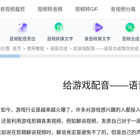
音视频裁剪
视频转音频
视频转GIF
音视频分离
音频配音旁白
音频转换文字
录音转换文字
音频合成
位置:
首页
>
使用教程
>
语音合成
>
给游戏配音——语音合成帮你完成
给游戏配音——语
如今，游戏行业是越来越火爆了，许多对游戏感兴趣的人都投
，还是利用游戏剪辑各类视频，例如解说视频，发表自己对于一
比如说在剪辑解说视频时，解说肯定是避免不了的，但是自己的