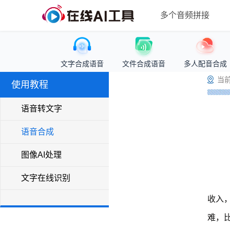
多个音频拼接
文字合成语音
文件合成语音
多人配音合成
当前
使用教程
语音转文字
语音合成
图像AI处理
文字在线识别
收入
难，