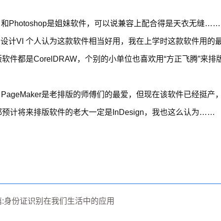
和Photoshop是姐妹软件，可以说兼容上配合得是天衣无缝…
.设计VI 个人认为这款软件相当好用，我在上学时这款软件用的最
软件都是CorelDRAW，个别的小单位也喜欢用“方正飞腾”来
PageMaker是老排版的师傅们的最爱，但现在该软件已经挺产
预计将来排版软件的老大一定是InDesign，我也这么认为……
：
篇:身份证识别在我们生活中的应用