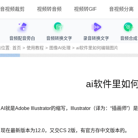
音视频裁剪
视频转音频
视频转GIF
音视频分离
音频配音旁白
音频转换文字
录音转换文字
音频合成
位置:
首页
>
使用教程
>
图像AI处理
>
ai软件里如何编辑图片
ai软件里如
AI就是Adobe Illustrator的缩写，Illustrator（译为：
现在最新版本为12.0，又交CS 2版，有官方存中文版本的。