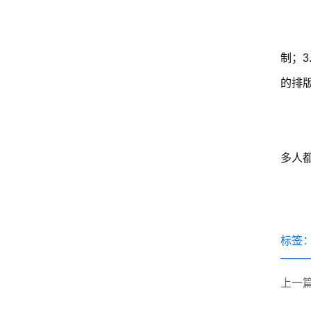
制；3
的排版
多人都
标签
上一