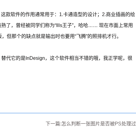
… 这款软件的作用通常用于：1.卡通造型的设计；2.商业插画的绘
熟了，曾经被同学们称为“Ills王子”，哈哈…… 现在市面上常用
排版，但那个的缺点就是输出时也要用“飞腾”的照排机才行。
，替代它的是InDesign，这个软件相当不错的哦，我正学呢，很
下一篇:怎么判断一张图片是否被PS处理过