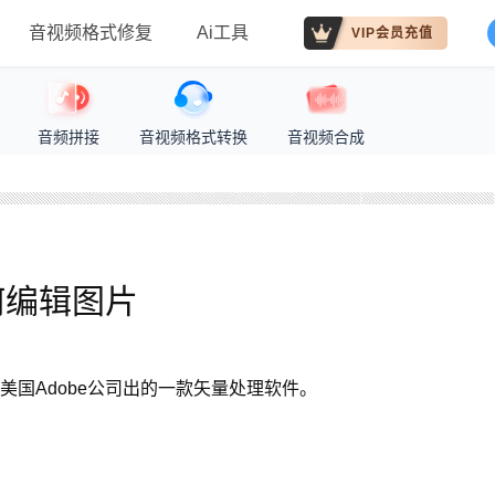
音视频格式修复
Ai工具
VIP会员充值
音频拼接
音视频格式转换
音视频合成
何编辑图片
“插画师”）是美国Adobe公司出的一款矢量处理软件。