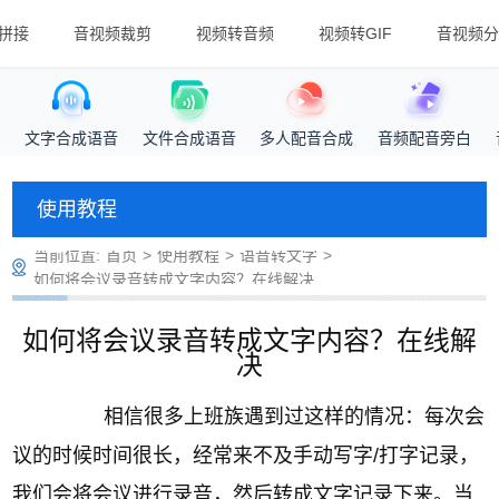
拼接
音视频裁剪
视频转音频
视频转GIF
音视频分
文字合成语音
文件合成语音
多人配音合成
音频配音旁白
使用教程
当前位置:
首页
>
使用教程
>
语音转文字
>
如何将会议录音转成文字内容？在线解决
如何将会议录音转成文字内容？在线解
决
相信很多上班族遇到过这样的情况：每次会
议的时候时间很长，经常来不及手动写字/打字记录，
我们会将会议进行录音，然后转成文字记录下来。当