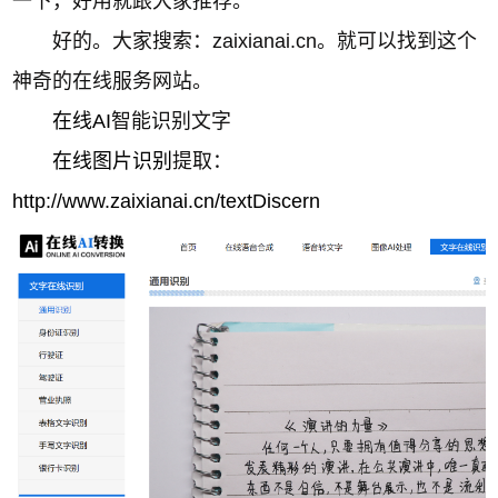
一下，好用就跟大家推荐。
好的。大家搜索：zaixianai.cn。就可以找到这个
神奇的在线服务网站。
在线AI
智能识别文字
在线图片识别
提取：
http://www.zaixianai.cn/textDiscern