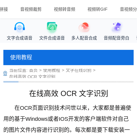
拼接
音视频裁剪
视频转音频
视频转GIF
音视频分
文字合成语音
文件合成语音
多人配音合成
音频配音旁白
使用教程
当前位置:
首页
>
使用教程
>
文字在线识别
>
在线高效 OCR 文字识别
在线高效 OCR 文字识别
在OCR页面识别技术问世以来，大家都是普遍使
用的基于Windows或者IOS开发的客户端软件对自己
的图片文件内容进行识别的。每次都是要下载安装一