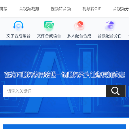
拼接
音视频裁剪
视频转音频
视频转GIF
音视频分
文字合成语音
文件合成语音
多人配音合成
音频配音旁白