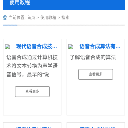
使用教程
当前位置:
首页
>
使用教程
>
搜索
现代语音合成技术的演变与挑战
语音合成算法有哪些
语音合成通过计算机技
了解语音合成的算法
术将文本转换为声学语
音信号，最早的“说话
查看更多
头”系统出现在十八世
纪。随着技术进步，机
查看更多