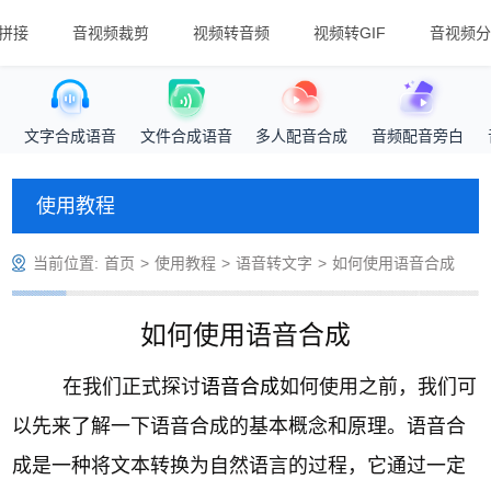
拼接
音视频裁剪
视频转音频
视频转GIF
音视频分
文字合成语音
文件合成语音
多人配音合成
音频配音旁白
使用教程
当前位置:
首页
>
使用教程
>
语音转文字
>
如何使用语音合成
如何使用语音合成
在我们正式探讨
语音合成
如何使用之前，我们可
以先来了解一下语音合成的基本概念和原理。语音合
成是一种将文本转换为自然语言的过程，它通过一定