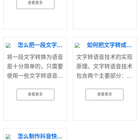
查看更多
怎么把一段文字转成语音，我来教教你
如何把文字转成语音？
将一段文字转换为语音
文字转语音技术的实现
是十分简单的，只需要
原理。文字转语音技术
使用一些文字转语音工
包含两个主要部分：文
具​即可。这些工具大多
本处理和语音合成。
数都支持多种语言，
查看更多
查看更多
怎么制作抖音快手​里的通用好听的语音？