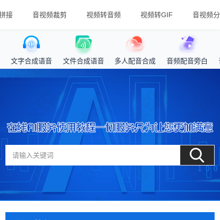
拼接
音视频裁剪
视频转音频
视频转GIF
音视频分
文字合成语音
文件合成语音
多人配音合成
音频配音旁白