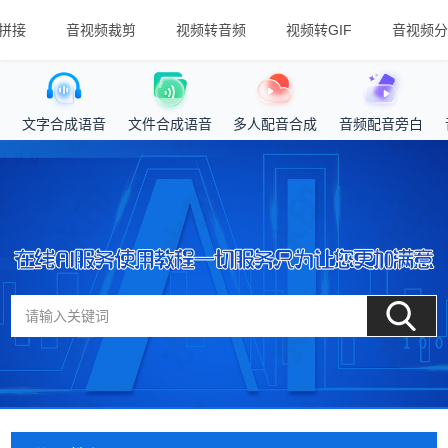
拼接
音视频裁剪
视频转音频
视频转GIF
音视频分
文字合成语音
文件合成语音
多人配音合成
音频配音旁白