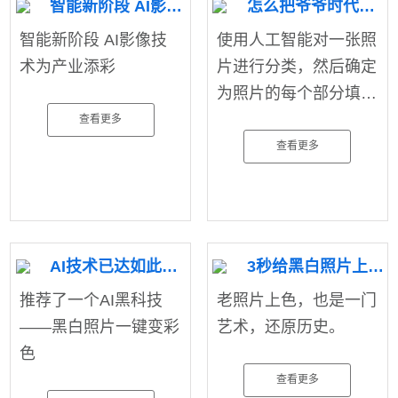
智能新阶段 AI影像技术为产业添彩，AI智能识别处理
怎么把爷爷时代的黑白照上色
智能新阶段 AI影像技
使用人工智能​对一张照
术为产业添彩
片进行分类，然后确定
为照片的每个部分填充
合适的颜色。
查看更多
查看更多
AI技术已达如此高度：上色6到飞起
3秒给黑白照片上色，一个神奇的网站
推荐了一个AI黑科技
老照片上色​，也是一门
——黑白照片一键变彩
艺术，还原历史。
色
查看更多