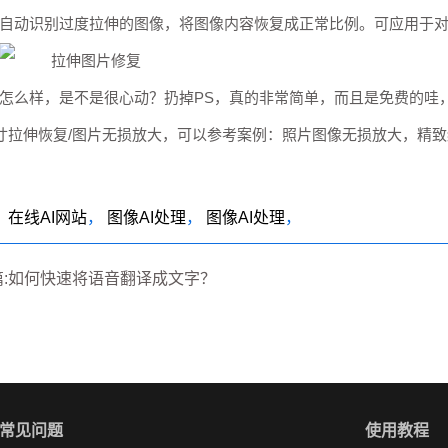
自动识别过度拉伸的图像，将图像内容恢复成正常比例。可应用于
怎么样，是不是很心动？扔掉PS，真的非常简单，而且是免费的哇
寸拉伸恢复/图片无损放大，可以参考案例：照片图像无损放大，精
：
在线AI网站
，
图像AI处理
，
图像AI处理
，
篇:如何快速将语音翻译成文字？
常见问题
使用教程