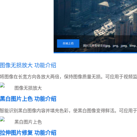
图像无损放大 功能介绍
将图像在长宽方向各放大两倍，保持图像质量无损。可应用于视频
黑白图片上色 功能介绍
智能识别黑白图像内容并填充色彩，使黑白图像变得鲜活。可应用
拉伸图片修复 功能介绍