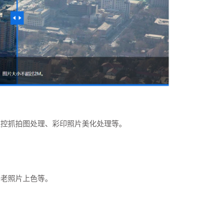
监控抓拍图处理、彩印照片美化处理等。
于老照片上色等。