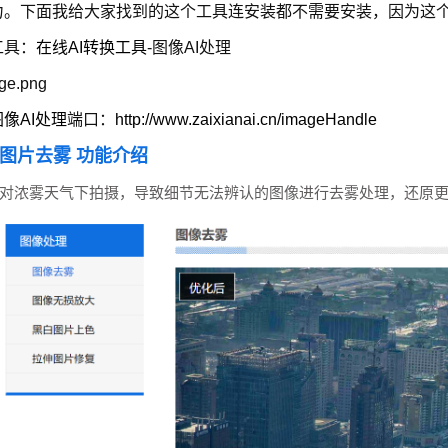
力。下面我给大家找到的这个工具连安装都不需要安装，因为这
工具：
在线AI转换工具
-图像AI处理
图像AI处理
端口：
http://www.zaixianai.cn/imageHandle
图片去雾 功能介绍
对浓雾天气下拍摄，导致细节无法辨认的图像进行去雾处理，还原