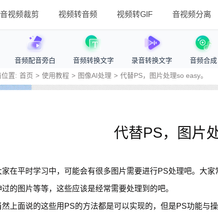
音视频裁剪
视频转音频
视频转GIF
音视频分离
音频配音旁白
音频转换文字
录音转换文字
音频合成
位置:
首页
>
使用教程
>
图像AI处理
>
代替PS，图片处理so easy。
代替PS，图片处理
大家在平时学习中，可能会有很多图片需要进行PS处理吧。大家
伸过的图片等等，这些应该是经常需要处理到的吧。
当然上面说的这些用PS的方法都是可以实现的，但是PS功能与