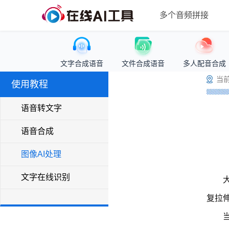
多个音频拼接
文字合成语音
文件合成语音
多人配音合成
当前
使用教程
语音转文字
语音合成
图像AI处理
文字在线识别
复拉