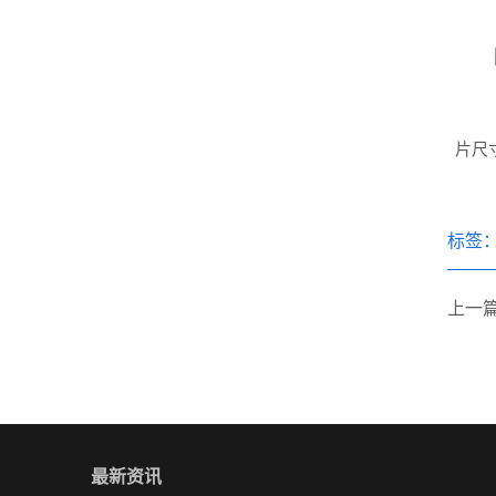
片尺
标签
上一
最新资讯