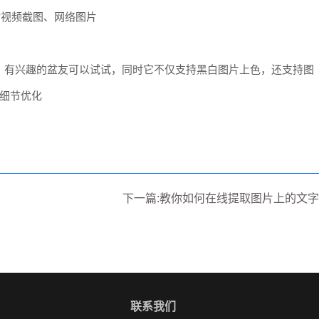
对视频截图、网络图片
，有兴趣的盆友可以试试，同时它不仅支持黑白图片上色，还支持图
致细节优化
下一篇:教你如何在线提取图片上的文字
联系我们