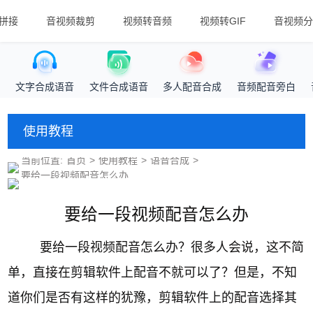
拼接
音视频裁剪
视频转音频
视频转GIF
音视频分
文字合成语音
文件合成语音
多人配音合成
音频配音旁白
使用教程
当前位置:
首页
>
使用教程
>
语音合成
>
要给一段视频配音怎么办
要给一段视频配音怎么办
要给一段视频配音怎么办？很多人会说，这不简
单，直接在剪辑软件上配音不就可以了？但是，不知
道你们是否有这样的犹豫，剪辑软件上的配音选择其