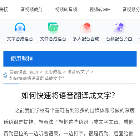
拼接
音视频裁剪
视频转音频
视频转GIF
音视频分
文字合成语音
文件合成语音
多人配音合成
音频配音旁白
使用教程
当前位置:
首页
>
使用教程
>
语音转文字
>
如何快速将语音翻译成文字？
如何快速将语音翻译成文字？
之前我们学校有个童鞋看到很多的自媒体账号做的深度
话语很是提神，想着法子想把这些语录写成文字文章，看他
费劲巴拉的一边听着语录，一边打字，很是费劲。
后面给他