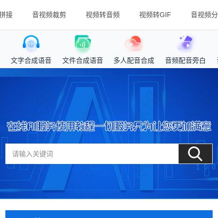
拼接
音视频裁剪
视频转音频
视频转GIF
音视频分
文字合成语音
文件合成语音
多人配音合成
音频配音旁白