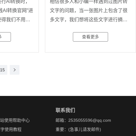
行AI转换时，
相信很多人和小编一样遇到过图片转
AI转换官网”进
文字的问题，当一张图片上包含了很
使得我们不用进
多文字，我们想将这些文字进行摘录
时，
多
查看更多
15
联系我们
网站使用帮助中心
邮箱：2535055596@qq.com
文字使用教程
重要：(急事儿请发邮件)