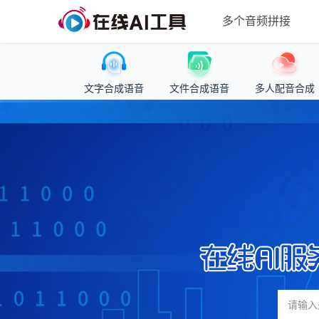
多个音频拼接
文字合成语音
文件合成语音
多人配音合成