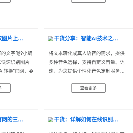
教你如何在线提取图片上的文字
干货分享：智能AI技术之语音合成
的文字呢?小编
将文本转化成真人语音的需求，提供
以快速识别图片
多种音色选择，支持自定义音量、语
开“在线AI转换”官网，�
速，为您提供个性化音色定制服务，
让发
多
查看更多
详解在线AI转换官网的三大优势
干货：详解如何在线识别图片上的文字