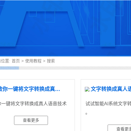
位置:
首页
>
使用教程
>
搜索
教你一键将文字转换成真人语音
你一键将文字转换成真人语音​技术
试试智能AI系统文字转
。
查看更多
查看更