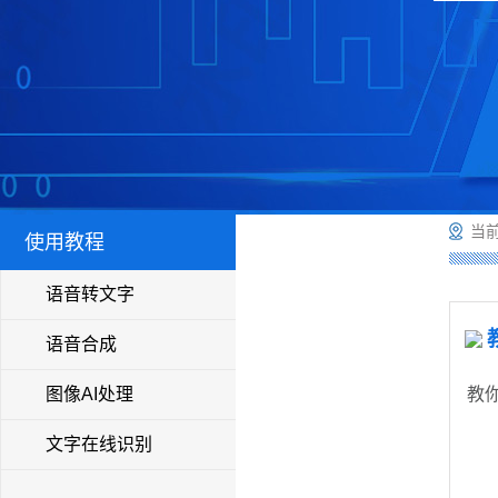
当前
使用教程
语音转文字
语音合成
图像AI处理
​教
文字在线识别