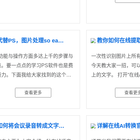
代替PS，图片处理so easy。
S功能与操作方面多达上千的步骤与
一次性识别图片上所有
点。要一点点的学习PS软件也是费
今天教大家一招，可
费力。下面我给大家找到的这个工
上的文字。 打
连�
查看更多
查看更
如何将会议录音转成文字内容？在线解决