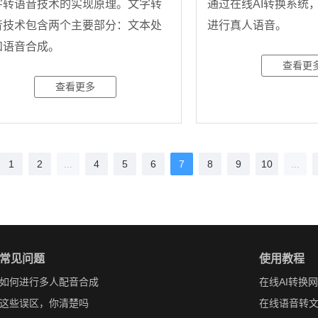
字转语音技术的实现原理。文字转
通过在线AI转换系统
音技术包含两个主要部分：文本处
进行真人语音。
和语音合成。
查看更
查看更多
1
2
...
4
5
6
7
8
9
10
...
常见问题
使用教程
如何进行多人配音合成
在线AI转换
这些误区，你清楚吗
在线语音转