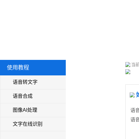
当前
使用教程
语音转文字
语音合成
图像AI处理
语
语
文字在线识别