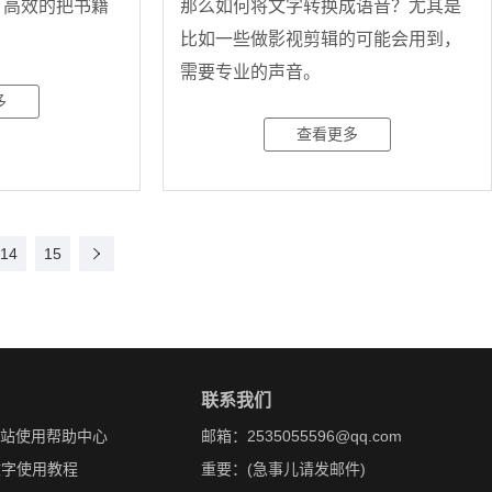
，高效的把书籍
那么如何将文字转换成语音？尤其是
比如一些做影视剪辑的可能会用到，
需要专业的声音。
多
查看更多
14
15
联系我们
网站使用帮助中心
邮箱：2535055596@qq.com
文字使用教程
重要：(急事儿请发邮件)