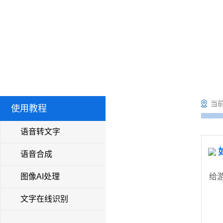
当前
使用教程
语音转文字
语音合成
图像AI处理
给
文字在线识别