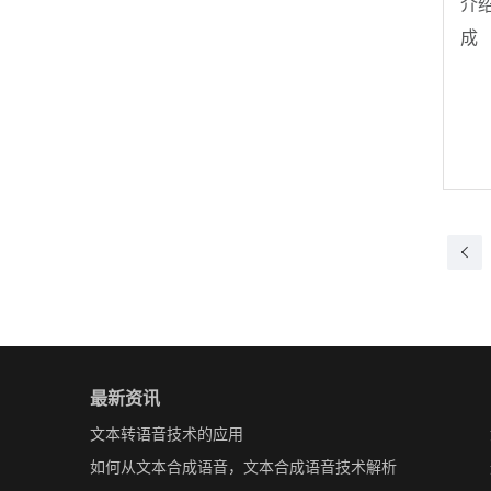
介
成
最新资讯
文本转语音技术的应用
如何从文本合成语音，文本合成语音技术解析