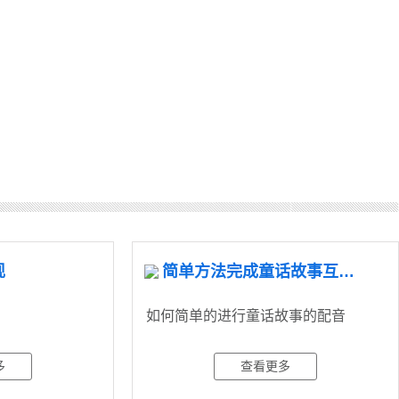
现
简单方法完成童话故事互动配音
如何简单的进行童话故事的配音
多
查看更多