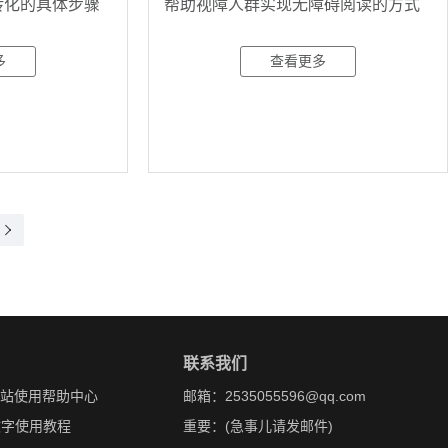
转化的具体步骤
帮助视障人群实现无障碍阅读的方式
多
查看更多
联系我们
网站使用帮助中心
邮箱：2535055596@qq.com
文字使用教程
重要：(急事儿请发邮件)