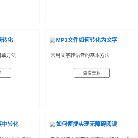
语转化
MP3文件如何转化为文字
简单方法
常用文字转语音的基本方法
多
查看更多
英中转化
如何便捷实现无障碍阅读